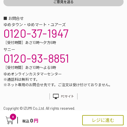
■ お問合せ
ゆめタウン・ゆめマート・ユアーズ
0120-37-1947
［受付時間］あさ10時～夕方6時
サニー
0120-93-8851
［受付時間］あさ10時～よる9時
ゆめオンラインカスタマーセンター
※通話料は無料です。
※ネット専用のお問合せ先です。ご注文は受け付けておりません。
PCサイト
Copyright © IZUMI Co.,Ltd. All rights reserved.
0
0
レジに進む
円
税込