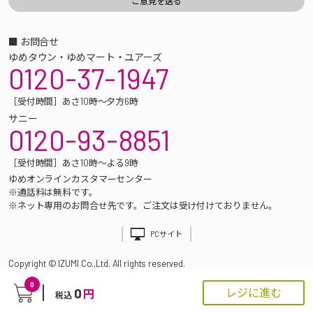
■ お問合せ
ゆめタウン・ゆめマート・ユアーズ
0120-37-1947
［受付時間］あさ10時～夕方6時
サニー
0120-93-8851
［受付時間］あさ10時～よる9時
ゆめオンラインカスタマーセンター
※通話料は無料です。
※ネット専用のお問合せ先です。ご注文は受け付けておりません。
PCサイト
Copyright © IZUMI Co.,Ltd. All rights reserved.
0
0
レジに進む
円
税込