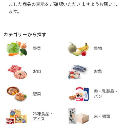
ました商品の表示をご確認いただきますようお願いし
ます。
カテゴリーから探す