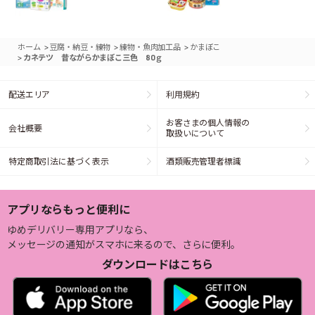
>
>
>
ホーム
豆腐・納豆・練物
練物・魚肉加工品
かまぼこ
>
カネテツ 昔ながらかまぼこ三色 80ｇ
配送エリア
利用規約
お客さまの個人情報の
会社概要
取扱いについて
特定商取引法に基づく表示
酒類販売管理者標識
アプリならもっと便利に
ゆめデリバリー専用アプリなら、
メッセージの通知がスマホに来るので、さらに便利。
ダウンロードはこちら