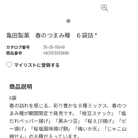
亀田製菓 春のつまみ種 ６袋詰 *
カタログ番号
35-05-15649
商品番号
4901313939680
マイリストに登録する
商品説明
6袋
春の訪れを感じる、彩り豊かな８種ミックス、春のつ
まみ種が期間限定で発売です。「枝豆スナック」「塩
だれペッパー揚げ」「黒みつ豆」「桜えび揚げ」「ピ
ー揚げ」「桜塩風味揚げ餅」「梅いか天」「じゃこ山
椒せん」の８種が入っています。