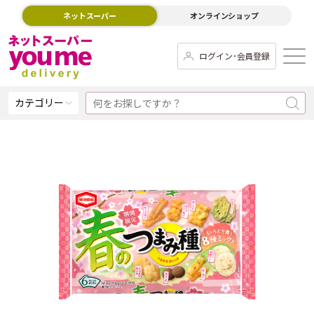
ネットスーパー
オンラインショップ
ログイン･会員登録
カテゴリー