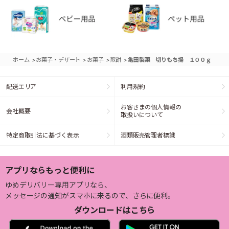
>
>
>
>
ホーム
お菓子・デザート
お菓子
煎餅
亀田製菓 切りもち揚 １００ｇ
配送エリア
利用規約
お客さまの個人情報の
会社概要
取扱いについて
特定商取引法に基づく表示
酒類販売管理者標識
アプリならもっと便利に
ゆめデリバリー専用アプリなら、
メッセージの通知がスマホに来るので、さらに便利。
ダウンロードはこちら