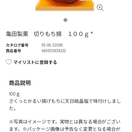
亀田製菓 切りもち揚 １００ｇ *
カタログ番号
35-05-22095
商品番号
4901313939222
マイリストに登録する
商品説明
100ｇ
さくっとかるい揚げもちに天日結晶塩で味付けしまし
た。
※写真はイメージです。実物とは異なる場合がござい
ます。※パッケージ画像は予告なく変更となる場合が