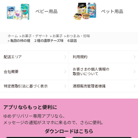
>
>
>
ホーム
お菓子・デザート
お菓子
おつまみ・珍味
>
亀田の柿の種 ２種の濃厚チーズ味 ６袋詰
配送エリア
利用規約
お客さまの個人情報の
会社概要
取扱いについて
特定商取引法に基づく表示
酒類販売管理者標識
アプリならもっと便利に
ゆめデリバリー専用アプリなら、
メッセージの通知がスマホに来るので、さらに便利。
ダウンロードはこちら