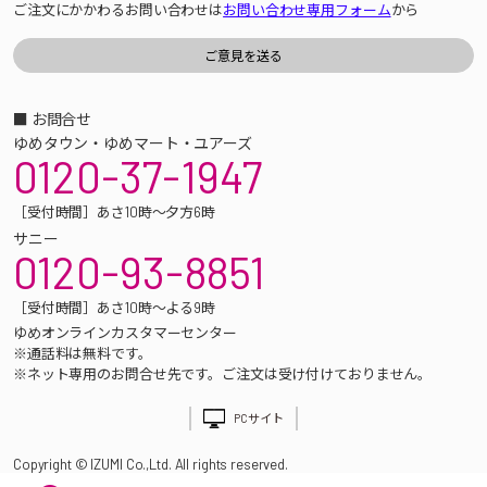
ご注文にかかわるお問い合わせは
お問い合わせ専用フォーム
から
■ お問合せ
ゆめタウン・ゆめマート・ユアーズ
0120-37-1947
［受付時間］あさ10時～夕方6時
サニー
0120-93-8851
［受付時間］あさ10時～よる9時
ゆめオンラインカスタマーセンター
※通話料は無料です。
※ネット専用のお問合せ先です。ご注文は受け付けておりません。
PCサイト
Copyright © IZUMI Co.,Ltd. All rights reserved.