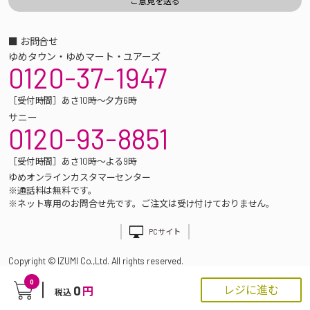
■ お問合せ
ゆめタウン・ゆめマート・ユアーズ
0120-37-1947
［受付時間］あさ10時～夕方6時
サニー
0120-93-8851
［受付時間］あさ10時～よる9時
ゆめオンラインカスタマーセンター
※通話料は無料です。
※ネット専用のお問合せ先です。ご注文は受け付けておりません。
PCサイト
Copyright © IZUMI Co.,Ltd. All rights reserved.
0
0
レジに進む
円
税込