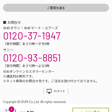
■ お問合せ
ゆめタウン・ゆめマート・ユアーズ
0120-37-1947
［受付時間］あさ10時～夕方6時
サニー
0120-93-8851
［受付時間］あさ10時～よる9時
ゆめオンラインカスタマーセンター
※通話料は無料です。
※ネット専用のお問合せ先です。ご注文は受け付けておりません。
PCサイト
Copyright © IZUMI Co.,Ltd. All rights reserved.
0