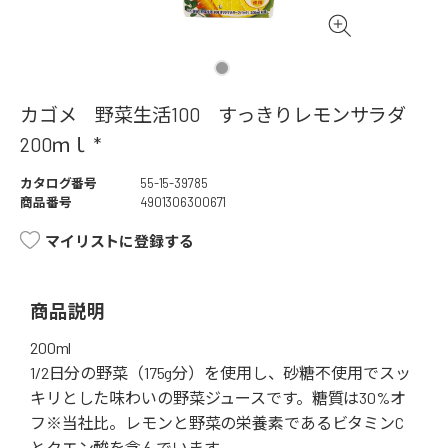
カゴメ 野菜生活100 すっきりレモンサラダ
200ｍｌ *
カタログ番号
55-15-39785
商品番号
4901306300671
マイリストに登録する
商品説明
200ml
1/2日分の野菜（175g分）を使用し、砂糖不使用でスッ
キリとした味わいの野菜ジュースです。糖質は30%オ
フ※当社比。レモンと野菜の栄養素であるビタミンC
とクエン酸を含んでいます。