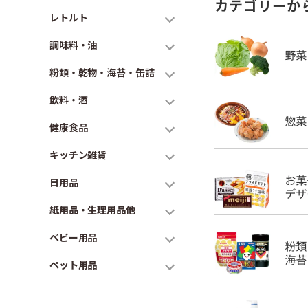
カテゴリーか
レトルト
調味料・油
粉類・乾物・海苔・缶詰
飲料・酒
健康食品
キッチン雑貨
日用品
紙用品・生理用品他
ベビー用品
ペット用品