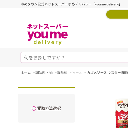
ゆめタウン公式ネットスーパーゆめデリバリー「youme delivery」
-
-
-
-
ホーム
調味料・油
調味料
ソース
カゴメソース ウスター 醸
受取方法選択