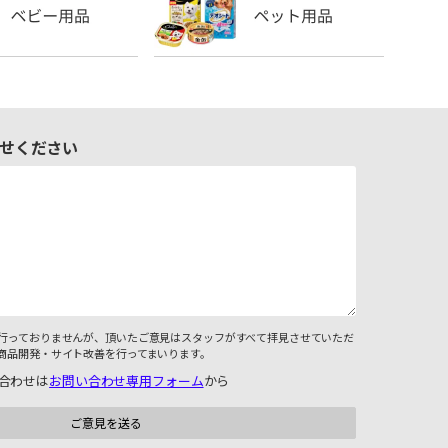
せください
行っておりませんが、頂いたご意見はスタッフがすべて拝見させていただ
商品開発・サイト改善を行ってまいります。
合わせは
お問い合わせ専用フォーム
から