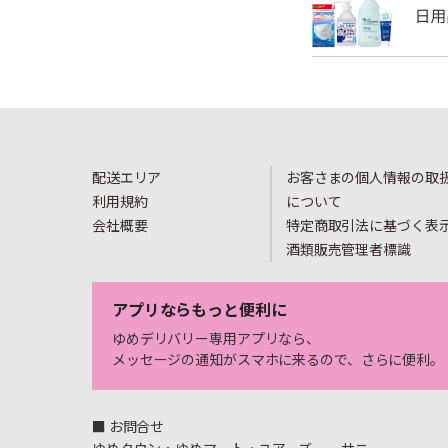
配送エリア
お客さまの個人情報の取
利用規約
について
会社概要
特定商取引法に基づく表
酒類販売管理者標識
アプリならもっと便利に
ゆめデリバリー専用アプリなら、
メッセージの通知がスマホに来るので、さらに便利。
■ お問合せ