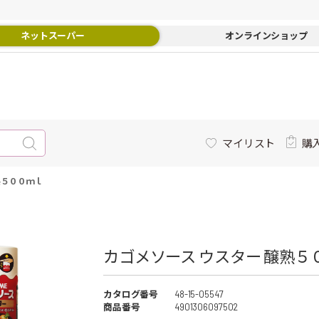
ネットスーパー
オンラインショップ
マイリスト
購
熟５００ｍｌ
カゴメソース ウスター 醸熟５０
カタログ番号
48-15-05547
商品番号
4901306097502