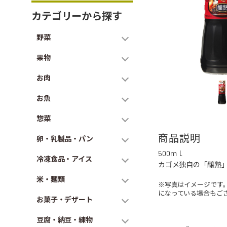
カテゴリーから探す
野菜
果物
お肉
お魚
惣菜
商品説明
卵・乳製品・パン
500ｍｌ
冷凍食品・アイス
カゴメ独自の「醸熟
米・麺類
※写真はイメージです
になっている場合もご
お菓子・デザート
豆腐・納豆・練物