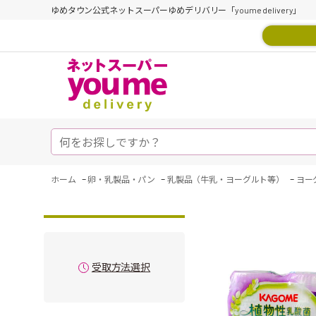
ゆめタウン公式ネットスーパーゆめデリバリー「youme delivery」
-
-
-
ホーム
卵・乳製品・パン
乳製品（牛乳・ヨーグルト等）
ヨー
受取方法選択