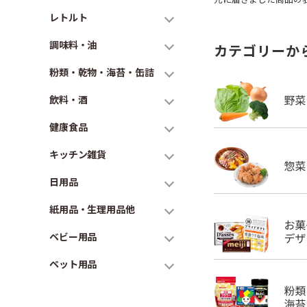
レトルト
調味料・油
カテゴリーか
粉類・乾物・海苔・缶詰
飲料・酒
健康食品
キッチン雑貨
日用品
紙用品・生理用品他
ベビー用品
ペット用品