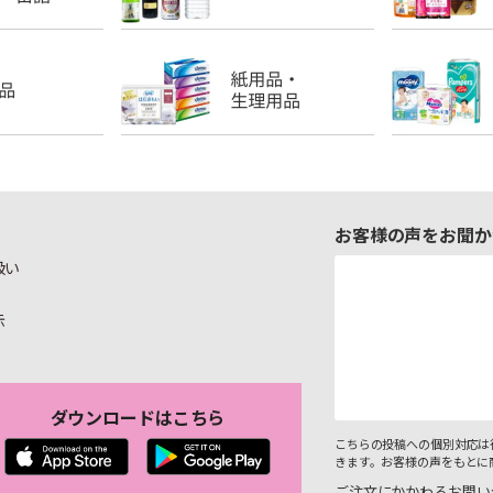
お客様の声をお聞か
扱い
示
ダウンロードはこちら
こちらの投稿への個別対応は
きます。お客様の声をもとに
ご注文にかかわるお問い