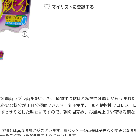
マイリストに登録する
性乳酸菌ラブレ菌を配合した、植物性原材料と植物性乳酸菌からうまれた
必要な鉄分が１日分摂取できます。乳不使用、100％植物性でコレステ
のすっきりとした味わいですので、朝の目覚め、お風呂上りや夜寝る前な
。実物とは異なる場合がございます。※パッケージ画像は予告なく変更となる
表示をご確認いただきますようお願いします。