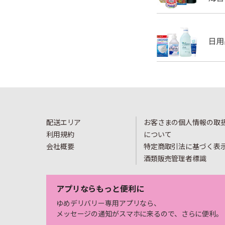
配送エリア
お客さまの個人情報の取
利用規約
について
会社概要
特定商取引法に基づく表
酒類販売管理者標識
アプリならもっと便利に
ゆめデリバリー専用アプリなら、
メッセージの通知がスマホに来るので、さらに便利。