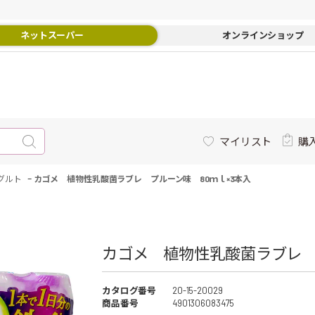
ネットスーパー
オンラインショップ
マイリスト
購
-
グルト
カゴメ 植物性乳酸菌ラブレ プルーン味 80ｍｌ×3本入
カゴメ 植物性乳酸菌ラブレ プ
カタログ番号
20-15-20029
商品番号
4901306083475