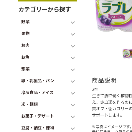
カテゴリーから探す
野菜
果物
お肉
お魚
惣菜
商品説明
卵・乳製品・パン
3本
冷凍食品・アイス
生きて腸で働く植物
え、赤血球を作るのに
米・麺類
質オフ・低カロリー
サポートします。
お菓子・デザート
※写真はイメージです
豆腐・納豆・練物
元に届きました商品の