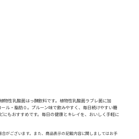
植物性乳酸菌はっ酵飲料です。植物性乳酸菌ラブレ菌に加
ロール・脂肪０。プルーン味で飲みやすく、毎日続けやすい糖
どにもおすすめです。毎日の健康とキレイを、おいしく手軽に
場合がございます。また、商品表示の記載内容に関しましてはお手