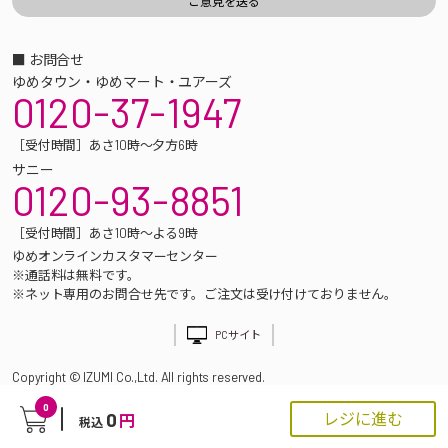
■ お問合せ
ゆめタウン・ゆめマート・ユアーズ
0120-37-1947
［受付時間］あさ10時～夕方6時
サニー
0120-93-8851
［受付時間］あさ10時～よる9時
ゆめオンラインカスタマーセンター
※通話料は無料です。
※ネット専用のお問合せ先です。ご注文は受け付けておりません。
PCサイト
Copyright © IZUMI Co.,Ltd. All rights reserved.
0
0
レジに進む
円
税込