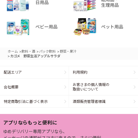
>
>
>
ホーム
飲料・酒
パック飲料
野菜・果汁
>
カゴメ 野菜生活アップルサラダ
配送エリア
利用規約
お客さまの個人情報の
会社概要
取扱いについて
特定商取引法に基づく表示
酒類販売管理者標識
アプリならもっと便利に
ゆめデリバリー専用アプリなら、
メッセージの通知がスマホに来るので、さらに便利。