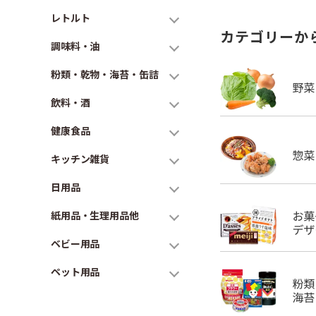
レトルト
カテゴリーか
調味料・油
粉類・乾物・海苔・缶詰
飲料・酒
健康食品
キッチン雑貨
日用品
紙用品・生理用品他
ベビー用品
ペット用品