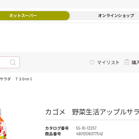
ネットスーパー
オンラインショップ
マイリスト
購
サラダ ７２０ｍｌ
カゴメ 野菜生活アップルサラ
カタログ番号
55-10-13257
商品番号
4901306077542