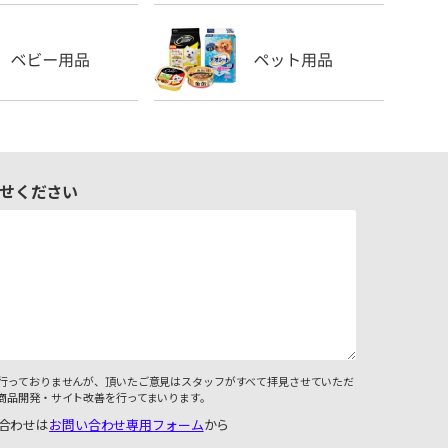
せください
行っておりませんが、頂いたご意見はスタッフがすべて拝見させていただ
商品開発・サイト改善を行ってまいります。
合わせは
お問い合わせ専用フォーム
から