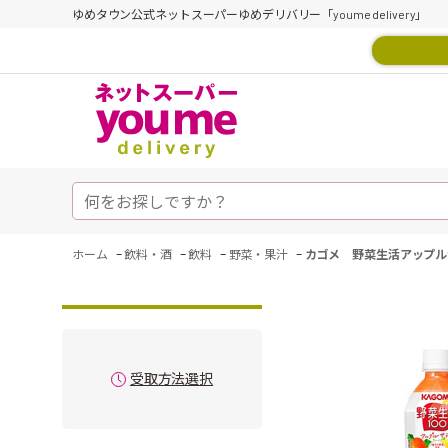
ゆめタウン公式ネットスーパーゆめデリバリー「youme delivery」
-
-
-
-
ホーム
飲料・酒
飲料
野菜・果汁
カゴメ 野菜生活アップル
受取方法選択