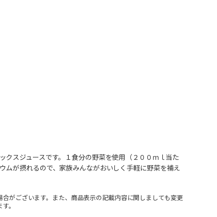
ックスジュースです。１食分の野菜を使用（２００ｍｌ当た
ウムが摂れるので、家族みんながおいしく手軽に野菜を補え
場合がございます。また、商品表示の記載内容に関しましても変更
ます。