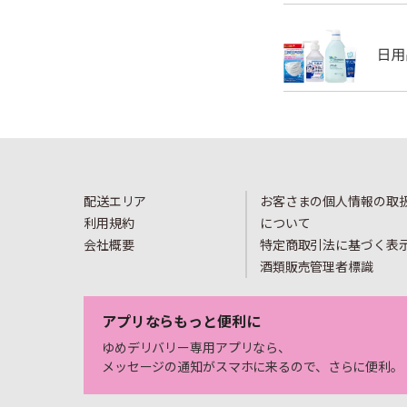
配送エリア
お客さまの個人情報の取
利用規約
について
会社概要
特定商取引法に基づく表
酒類販売管理者標識
アプリならもっと便利に
ゆめデリバリー専用アプリなら、
メッセージの通知がスマホに来るので、さらに便利。