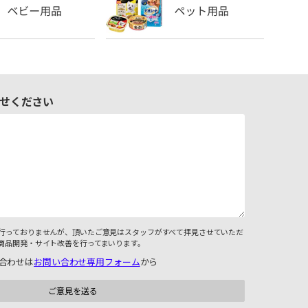
せください
行っておりませんが、頂いたご意見はスタッフがすべて拝見させていただ
商品開発・サイト改善を行ってまいります。
合わせは
お問い合わせ専用フォーム
から