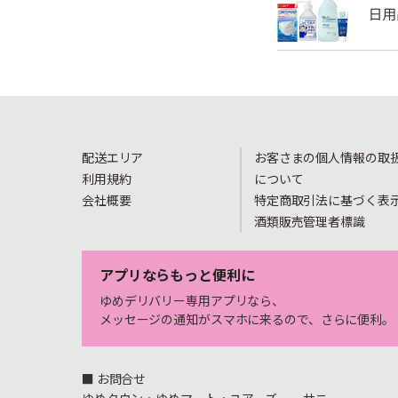
配送エリア
お客さまの個人情報の取
利用規約
について
会社概要
特定商取引法に基づく表
酒類販売管理者標識
アプリならもっと便利に
ゆめデリバリー専用アプリなら、
メッセージの通知がスマホに来るので、さらに便利。
■ お問合せ