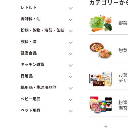
カテゴリーか
レトルト
調味料・油
粉類・乾物・海苔・缶詰
飲料・酒
健康食品
キッチン雑貨
日用品
紙用品・生理用品他
ベビー用品
ペット用品