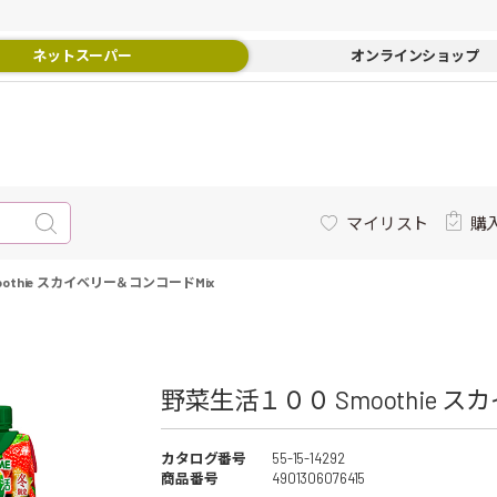
ネットスーパー
オンラインショップ
マイリスト
購
othie スカイベリー＆コンコードMix
野菜生活１００ Smoothie ス
カタログ番号
55-15-14292
商品番号
4901306076415