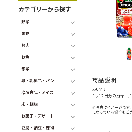
カテゴリーから探す
野菜
果物
お肉
お魚
惣菜
商品説明
卵・乳製品・パン
330ｍｌ
冷凍食品・アイス
１／２日分の野菜（
米・麺類
※写真はイメージです
になっている場合もご
お菓子・デザート
豆腐・納豆・練物