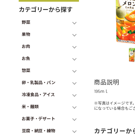
カテゴリーから探す
野菜
果物
お肉
お魚
惣菜
商品説明
卵・乳製品・パン
195ｍｌ
冷凍食品・アイス
※写真はイメージです
米・麺類
になっている場合もご
お菓子・デザート
カテゴリーか
豆腐・納豆・練物