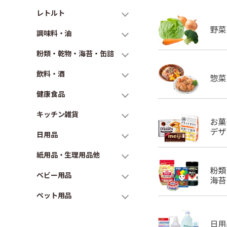
レトルト
調味料・油
粉類・乾物・海苔・缶詰
飲料・酒
健康食品
キッチン雑貨
日用品
紙用品・生理用品他
ベビー用品
ペット用品