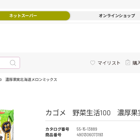
ネットスーパー
オンラインショップ
マイリスト
購
00 濃厚果実北海道メロンミックス
カゴメ 野菜生活100 濃厚果
カタログ番号
55-15-13889
商品番号
4901306073193