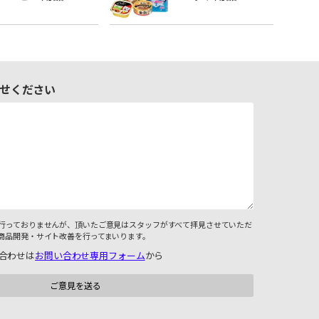
せください
行っておりませんが、頂いたご意見はスタッフがすべて拝見させていただ
商品開発・サイト改善を行ってまいります。
合わせは
お問い合わせ専用フォーム
から