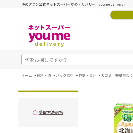
ゆめタウン公式ネットスーパーゆめデリバリー「youme delivery」
-
-
-
-
ホーム
飲料・酒
パック飲料
野菜・果汁
カゴメ 野菜生活1
受取方法選択