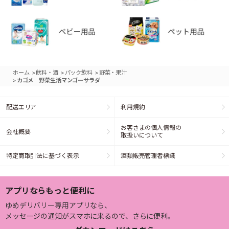
>
>
>
ホーム
飲料・酒
パック飲料
野菜・果汁
>
カゴメ 野菜生活マンゴーサラダ
配送エリア
利用規約
お客さまの個人情報の
会社概要
取扱いについて
特定商取引法に基づく表示
酒類販売管理者標識
アプリならもっと便利に
ゆめデリバリー専用アプリなら、
メッセージの通知がスマホに来るので、さらに便利。