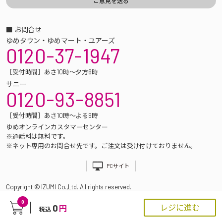
■ お問合せ
ゆめタウン・ゆめマート・ユアーズ
0120-37-1947
［受付時間］あさ10時～夕方6時
サニー
0120-93-8851
［受付時間］あさ10時～よる9時
ゆめオンラインカスタマーセンター
※通話料は無料です。
※ネット専用のお問合せ先です。ご注文は受け付けておりません。
PCサイト
Copyright © IZUMI Co.,Ltd. All rights reserved.
0
0
レジに進む
円
税込