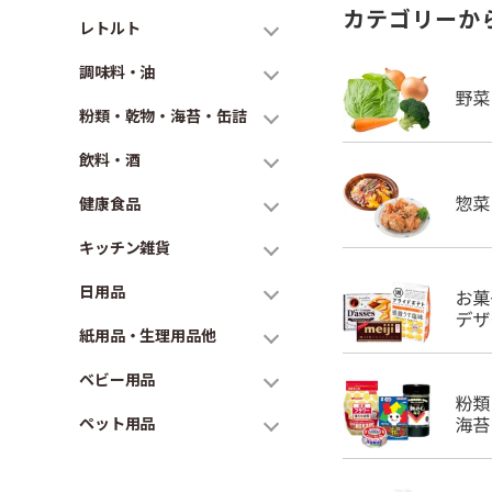
カテゴリーか
レトルト
調味料・油
粉類・乾物・海苔・缶詰
飲料・酒
健康食品
キッチン雑貨
日用品
紙用品・生理用品他
ベビー用品
ペット用品