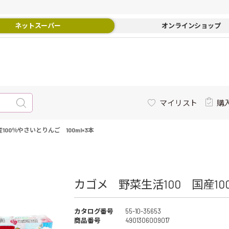
ネットスーパー
オンラインショップ
マイリスト
購
100％やさいとりんご 100ml×3本
カゴメ 野菜生活100 国産100
カタログ番号
55-10-35653
商品番号
4901306009017