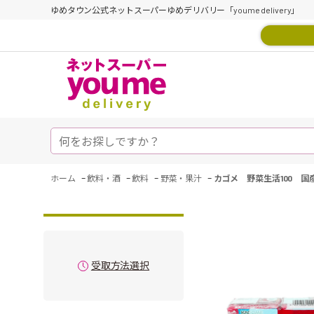
ゆめタウン公式ネットスーパーゆめデリバリー「youme delivery」
-
-
-
-
ホーム
飲料・酒
飲料
野菜・果汁
カゴメ 野菜生活100 国産
受取方法選択