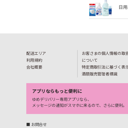
配送エリア
お客さまの個人情報の取
利用規約
について
会社概要
特定商取引法に基づく表
酒類販売管理者標識
アプリならもっと便利に
ゆめデリバリー専用アプリなら、
メッセージの通知がスマホに来るので、さらに便利。
■ お問合せ