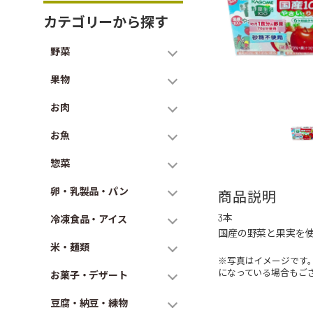
カテゴリーから探す
野菜
果物
お肉
お魚
惣菜
卵・乳製品・パン
商品説明
3本
冷凍食品・アイス
国産の野菜と果実を
米・麺類
※写真はイメージです
になっている場合もご
お菓子・デザート
豆腐・納豆・練物