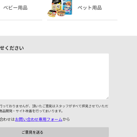
せください
行っておりませんが、頂いたご意見はスタッフがすべて拝見させていただ
商品開発・サイト改善を行ってまいります。
合わせは
お問い合わせ専用フォーム
から