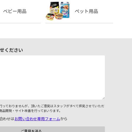
せください
行っておりませんが、頂いたご意見はスタッフがすべて拝見させていただ
商品開発・サイト改善を行ってまいります。
合わせは
お問い合わせ専用フォーム
から