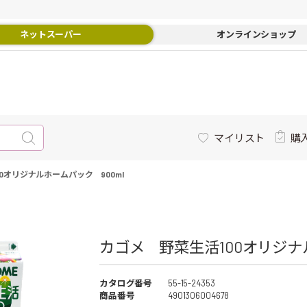
ネットスーパー
オンラインショップ
マイリスト
購
0オリジナルホームパック 900ml
カゴメ 野菜生活100オリジナル
カタログ番号
55-15-24353
商品番号
4901306004678