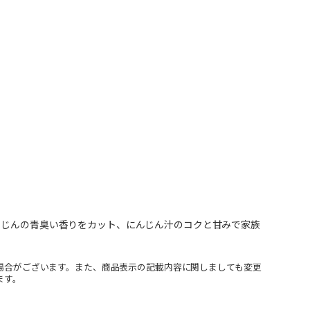
んじんの青臭い香りをカット、にんじん汁のコクと甘みで家族
場合がございます。また、商品表示の記載内容に関しましても変更
ます。