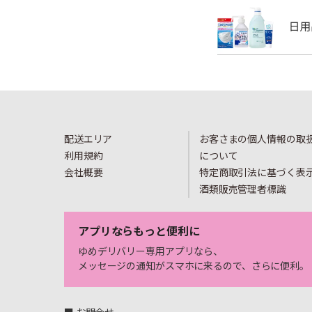
配送エリア
お客さまの個人情報の取
利用規約
について
会社概要
特定商取引法に基づく表
酒類販売管理者標識
アプリならもっと便利に
ゆめデリバリー専用アプリなら、
メッセージの通知がスマホに来るので、さらに便利。