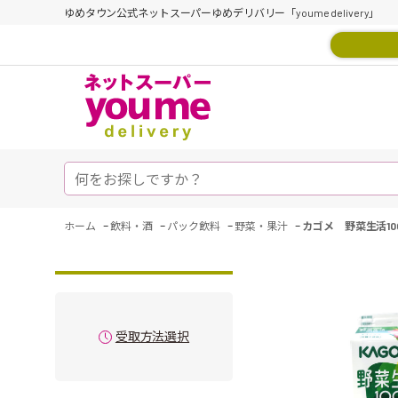
ゆめタウン公式ネットスーパーゆめデリバリー「youme delivery」
-
-
-
-
ホーム
飲料・酒
パック飲料
野菜・果汁
カゴメ 野菜生活10
受取方法選択