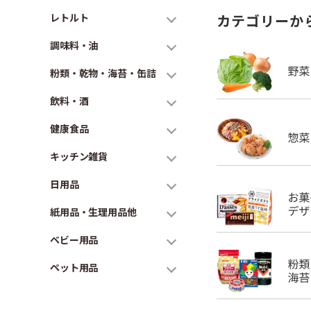
レトルト
カテゴリーか
調味料・油
粉類・乾物・海苔・缶詰
飲料・酒
健康食品
キッチン雑貨
日用品
紙用品・生理用品他
ベビー用品
ペット用品