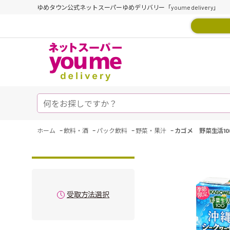
ゆめタウン公式ネットスーパーゆめデリバリー「youme delivery」
-
-
-
-
ホーム
飲料・酒
パック飲料
野菜・果汁
カゴメ 野菜生活10
受取方法選択