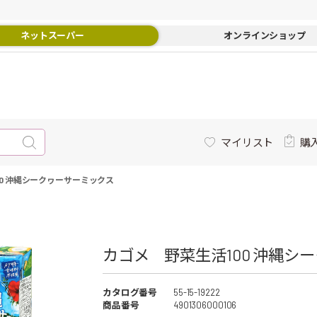
ネットスーパー
オンラインショップ
マイリスト
購
0 沖縄シークヮーサーミックス
カゴメ 野菜生活100 沖縄シー
カタログ番号
55-15-19222
商品番号
4901306000106