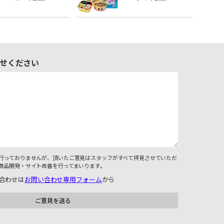
せください
行っておりませんが、頂いたご意見はスタッフがすべて拝見させていただ
商品開発・サイト改善を行ってまいります。
合わせは
お問い合わせ専用フォーム
から