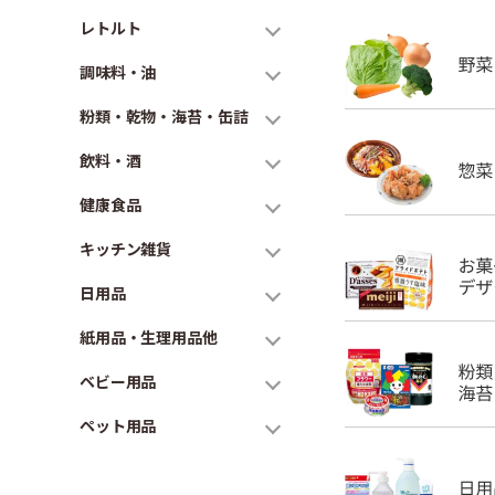
レトルト
調味料・油
粉類・乾物・海苔・缶詰
飲料・酒
健康食品
キッチン雑貨
日用品
紙用品・生理用品他
ベビー用品
ペット用品