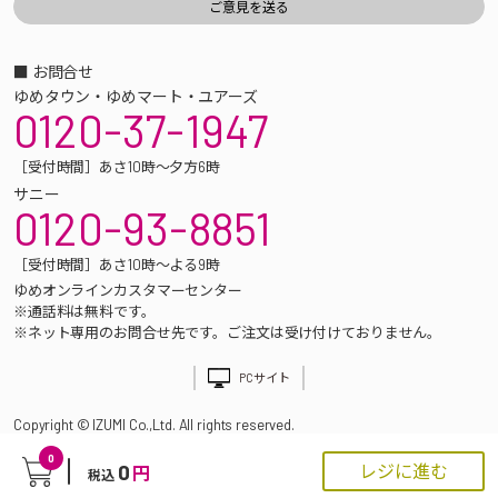
■ お問合せ
ゆめタウン・ゆめマート・ユアーズ
0120-37-1947
［受付時間］あさ10時～夕方6時
サニー
0120-93-8851
［受付時間］あさ10時～よる9時
ゆめオンラインカスタマーセンター
※通話料は無料です。
※ネット専用のお問合せ先です。ご注文は受け付けておりません。
PCサイト
Copyright © IZUMI Co.,Ltd. All rights reserved.
0
0
レジに進む
円
税込