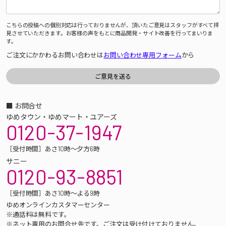
こちらの投稿への個別対応は行っておりませんが、頂いたご意見はスタッフがすべて拝
見させていただきます。お客様の声をもとに商品開発・サイト改善を行ってまいりま
す。
ご注文にかかわるお問い合わせは
お問い合わせ専用フォーム
から
■ お問合せ
ゆめタウン・ゆめマート・ユアーズ
0120-37-1947
［受付時間］あさ10時～夕方6時
サニー
0120-93-8851
［受付時間］あさ10時～よる9時
ゆめオンラインカスタマーセンター
※通話料は無料です。
※ネット専用のお問合せ先です。ご注文は受け付けておりません。