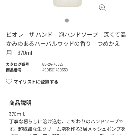
ビオレ ザ ハンド 泡ハンドソープ 深くて温
かみのあるハーバルウッドの香り つめかえ
用 370ml
カタログ番号
65-24-48827
商品番号
4901301469359
マイリストに登録する
商品説明
370ｍｌ
丁寧な暮らしに溶け込む、こだわりのハンドソープで
す。超微細な生クリーム泡を作る3層メッシュポンプを