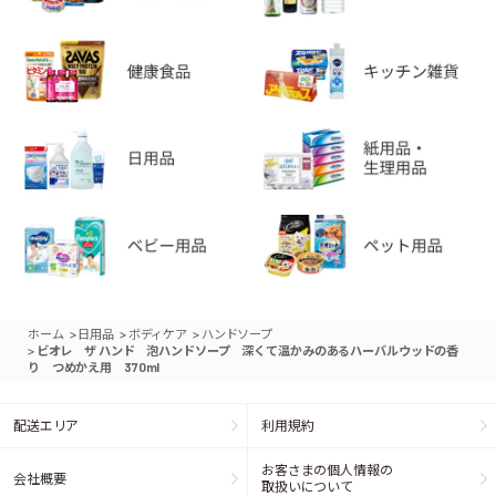
>
>
>
ホーム
日用品
ボディケア
ハンドソープ
>
ビオレ ザ ハンド 泡ハンドソープ 深くて温かみのあるハーバルウッドの香
り つめかえ用 370ml
配送エリア
利用規約
お客さまの個人情報の
会社概要
取扱いについて