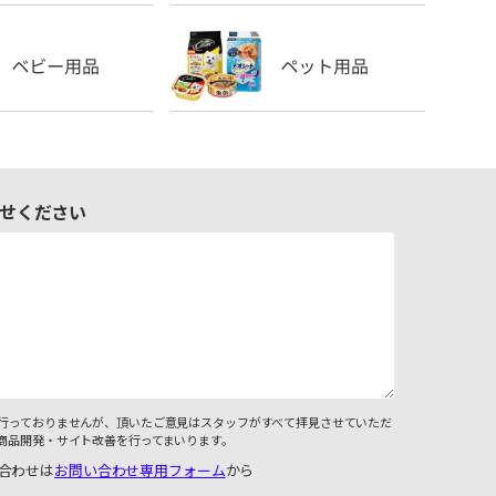
せください
行っておりませんが、頂いたご意見はスタッフがすべて拝見させていただ
商品開発・サイト改善を行ってまいります。
合わせは
お問い合わせ専用フォーム
から