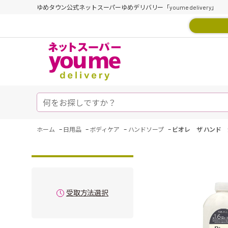
ゆめタウン公式ネットスーパーゆめデリバリー「youme delivery」
-
-
-
-
ホーム
日用品
ボディケア
ハンドソープ
ビオレ ザ ハンド
受取方法選択