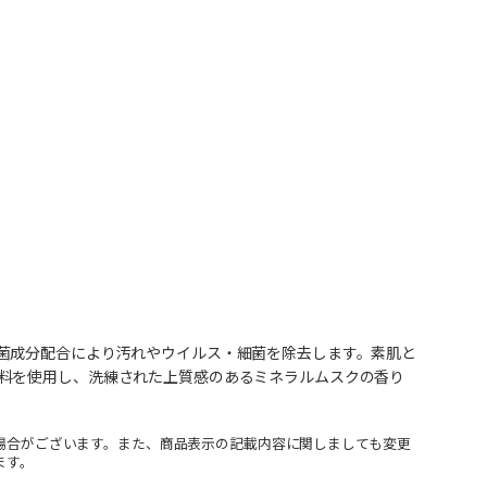
菌成分配合により汚れやウイルス・細菌を除去します。素肌と
料を使用し、洗練された上質感のあるミネラルムスクの香り
場合がございます。また、商品表示の記載内容に関しましても変更
ます。