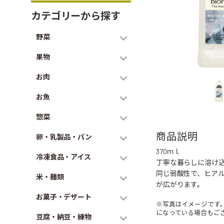
カテゴリーから探す
野菜
果物
お肉
お魚
惣菜
商品説明
卵・乳製品・パン
370ｍｌ
冷凍食品・アイス
丁寧な暮らしに溶け
同じ弱酸性で、ヒア
米・麺類
が広がります。
お菓子・デザート
※写真はイメージです
になっている場合もご
豆腐・納豆・練物