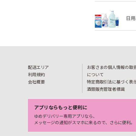
配送エリア
お客さまの個人情報の取
利用規約
について
会社概要
特定商取引法に基づく表
酒類販売管理者標識
アプリならもっと便利に
ゆめデリバリー専用アプリなら、
メッセージの通知がスマホに来るので、さらに便利。