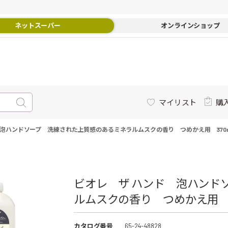
ネットスーパー
オンラインショップ
マイリスト
購
 泡ハンドソープ 洗練された上質感のあるミネラルムスクの香り つめかえ用 370m
ビオレ ザ ハンド 泡ハンド
ルムスクの香り つめかえ用 3
カタログ番号
65-24-48828