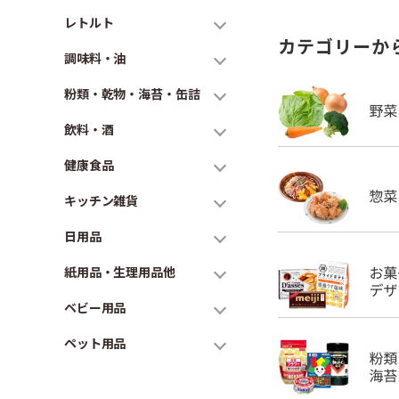
レトルト
カテゴリーか
調味料・油
粉類・乾物・海苔・缶詰
飲料・酒
健康食品
キッチン雑貨
日用品
紙用品・生理用品他
ベビー用品
ペット用品