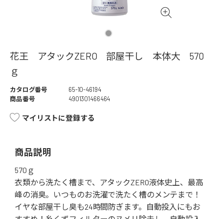
花王 アタックZERO 部屋干し 本体大 570
ｇ
カタログ番号
65-10-46194
商品番号
4901301466464
マイリストに登録する
商品説明
570ｇ
衣類から洗たく槽まで、アタックZERO液体史上、最高
峰の消臭。いつものお洗濯で洗たく槽のメンテまで！
イヤな部屋干し臭も24時間防ぎます。自動投入にもお
すすめ！糸くずフィルターのヌメリ除去し、自動投入