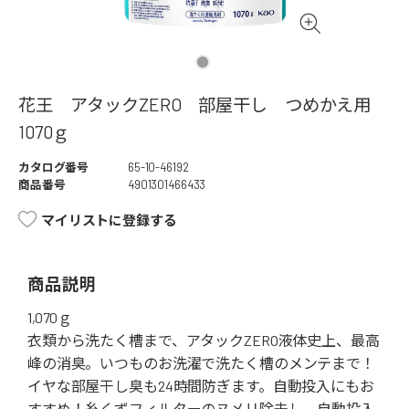
花王 アタックZERO 部屋干し つめかえ用
1070ｇ
カタログ番号
65-10-46192
商品番号
4901301466433
マイリストに登録する
商品説明
1,070ｇ
衣類から洗たく槽まで、アタックZERO液体史上、最高
峰の消臭。いつものお洗濯で洗たく槽のメンテまで！
イヤな部屋干し臭も24時間防ぎます。自動投入にもお
すすめ！糸くずフィルターのヌメリ除去し、自動投入