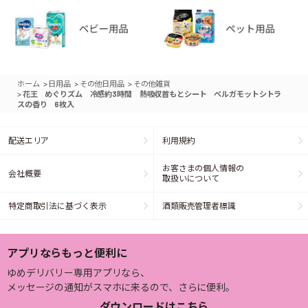
>
>
>
ホーム
日用品
その他日用品
その他雑貨
>
花王 めぐりズム 冷感約3時間 熱吸収首もとシート ベルガモットシトラ
スの香り 6枚入
配送エリア
利用規約
お客さまの個人情報の
会社概要
取扱いについて
特定商取引法に基づく表示
酒類販売管理者標識
アプリならもっと便利に
ゆめデリバリー専用アプリなら、
メッセージの通知がスマホに来るので、さらに便利。
ダウンロードはこちら