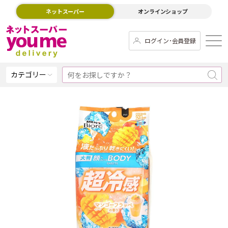
ネットスーパー
オンラインショップ
ログイン･会員登録
カテゴリー