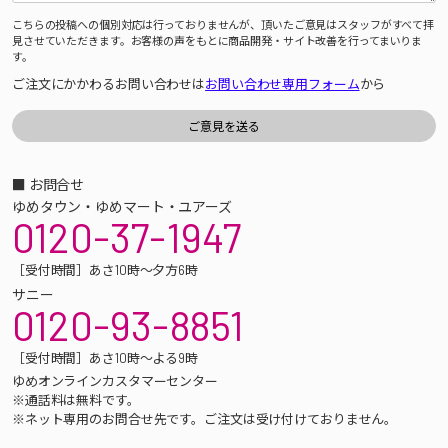
こちらの投稿への個別対応は行っておりませんが、頂いたご意見はスタッフがすべて拝
見させていただきます。お客様の声をもとに商品開発・サイト改善を行ってまいりま
す。
ご注文にかかわるお問い合わせは
お問い合わせ専用フォーム
から
■ お問合せ
ゆめタウン・ゆめマート・ユアーズ
0120-37-1947
［受付時間］あさ10時～夕方6時
サニー
0120-93-8851
［受付時間］あさ10時～よる9時
ゆめオンラインカスタマーセンター
※通話料は無料です。
※ネット専用のお問合せ先です。ご注文は受け付けておりません。