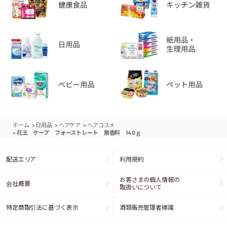
>
>
>
ホーム
日用品
ヘアケア
ヘアコスメ
>
花王 ケープ フォーストレート 無香料 140ｇ
配送エリア
利用規約
お客さまの個人情報の
会社概要
取扱いについて
特定商取引法に基づく表示
酒類販売管理者標識