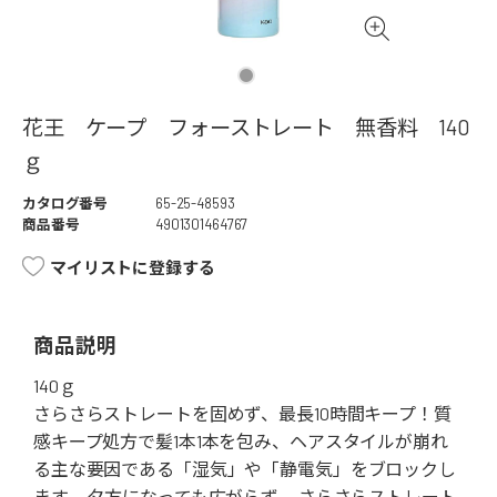
花王 ケープ フォーストレート 無香料 140
ｇ
カタログ番号
65-25-48593
商品番号
4901301464767
マイリストに登録する
商品説明
140ｇ
さらさらストレートを固めず、最長10時間キープ！質
感キープ処方で髪1本1本を包み、ヘアスタイルが崩れ
る主な要因である「湿気」や「静電気」をブロックし
ます。 夕方になっても広がらず、 さらさらストレート