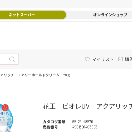
ネットスーパー
オンラインショップ
マイリスト
購
クアリッチ エアリーホールドクリーム 70ｇ
花王 ビオレUV アクアリッ
カタログ番号
65-24-48576
商品番号
4901301463593