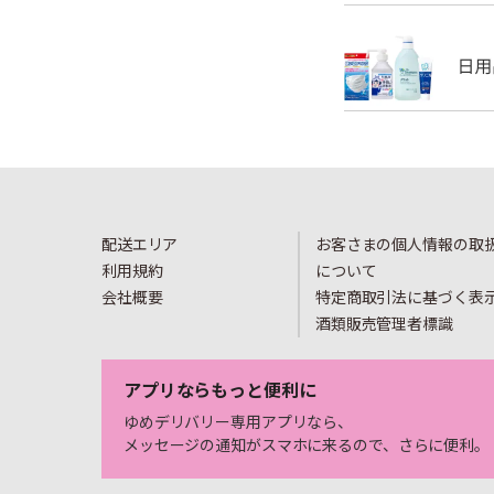
配送エリア
お客さまの個人情報の取
利用規約
について
会社概要
特定商取引法に基づく表
酒類販売管理者標識
アプリならもっと便利に
ゆめデリバリー専用アプリなら、
メッセージの通知がスマホに来るので、さらに便利。