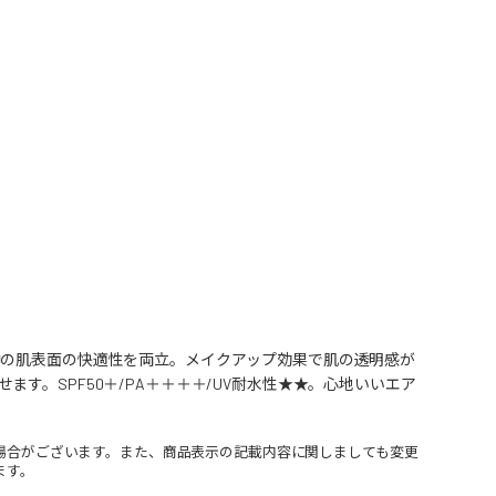
中の肌表面の快適性を両立。メイクアップ効果で肌の透明感が
。SPF50＋/PA＋＋＋＋/UV耐水性★★。心地いいエア
場合がございます。また、商品表示の記載内容に関しましても変更
ます。