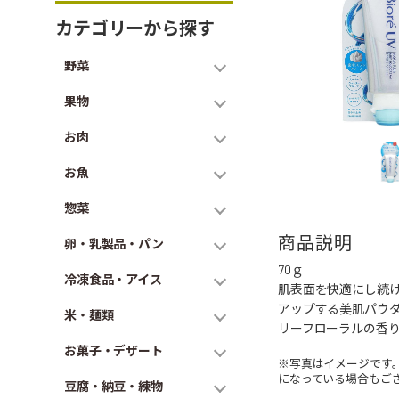
カテゴリーから探す
野菜
果物
お肉
お魚
惣菜
商品説明
卵・乳製品・パン
70ｇ
冷凍食品・アイス
肌表面を快適にし続
アップする美肌パウダ
米・麺類
リーフローラルの香
お菓子・デザート
※写真はイメージです
になっている場合もご
豆腐・納豆・練物