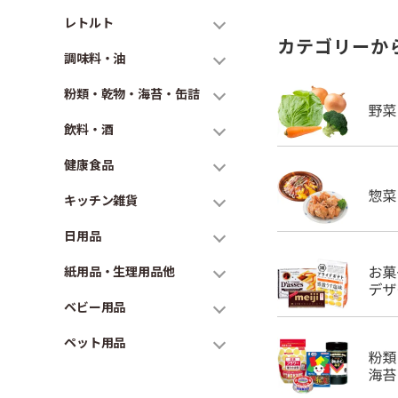
レトルト
カテゴリーか
調味料・油
粉類・乾物・海苔・缶詰
飲料・酒
健康食品
キッチン雑貨
日用品
紙用品・生理用品他
ベビー用品
ペット用品