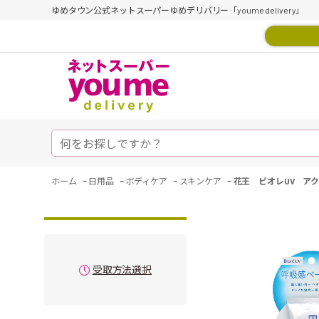
ゆめタウン公式ネットスーパーゆめデリバリー「youme delivery」
-
-
-
-
ホーム
日用品
ボディケア
スキンケア
花王 ビオレUV ア
受取方法選択