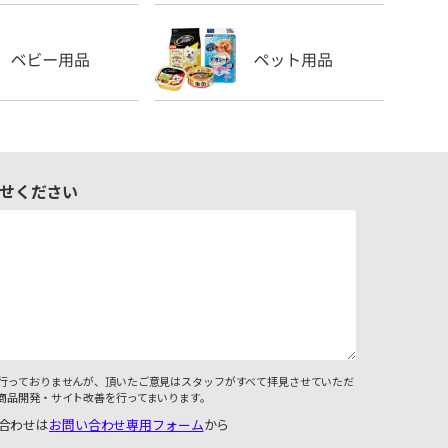
せください
行っておりませんが、頂いたご意見はスタッフがすべて拝見させていただ
商品開発・サイト改善を行ってまいります。
合わせは
お問い合わせ専用フォーム
から