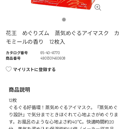
花王 めぐりズム 蒸気めぐるアイマスク カ
モミールの香り 12枚入
カタログ番号
65-40-41770
商品番号
4901301460608
マイリストに登録する
商品説明
12枚
ぐるぐる好循環！蒸気めぐるアイマスク。『蒸気めぐ
り設計』で気分までときほぐれて心地よさがめぐりま
す。お風呂のような心地よさ約40℃。快適時間約20
分。蒸気を溜め込む保温性約1.5倍（メーカー従来品