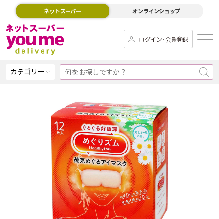
ネットスーパー
オンラインショップ
ログイン･会員登録
カテゴリー