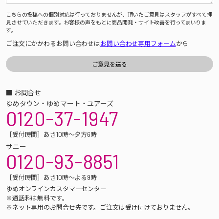
こちらの投稿への個別対応は行っておりませんが、頂いたご意見はスタッフがすべて拝
見させていただきます。お客様の声をもとに商品開発・サイト改善を行ってまいりま
す。
ご注文にかかわるお問い合わせは
お問い合わせ専用フォーム
から
■ お問合せ
ゆめタウン・ゆめマート・ユアーズ
0120-37-1947
［受付時間］あさ10時～夕方6時
サニー
0120-93-8851
［受付時間］あさ10時～よる9時
ゆめオンラインカスタマーセンター
※通話料は無料です。
※ネット専用のお問合せ先です。ご注文は受け付けておりません。