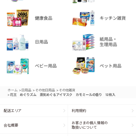
>
>
>
ホーム
日用品
その他日用品
その他雑貨
>
花王 めぐりズム 蒸気めぐるアイマスク カモミールの香り 12枚入
配送エリア
利用規約
お客さまの個人情報の
会社概要
取扱いについて