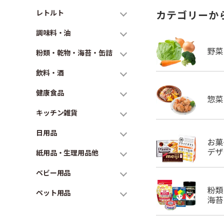
レトルト
カテゴリーか
調味料・油
粉類・乾物・海苔・缶詰
飲料・酒
健康食品
キッチン雑貨
日用品
紙用品・生理用品他
ベビー用品
ペット用品