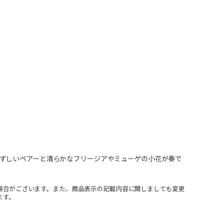
ずしいペアーと清らかなフリージアやミューゲの小花が奏で
場合がございます。また、商品表示の記載内容に関しましても変更
ます。