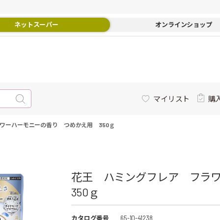
ネットスーパー
オンラインショップ
マイリスト
購
ワーハーモニーの香り つめかえ用 350ｇ
花王 ハミングフレア フラ
350ｇ
カタログ番号
65-10-41238