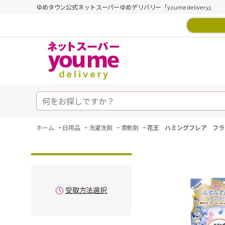
ゆめタウン公式ネットスーパーゆめデリバリー「youme delivery」
-
-
-
-
ホーム
日用品
洗濯洗剤
柔軟剤
花王 ハミングフレア フラ
受取方法選択