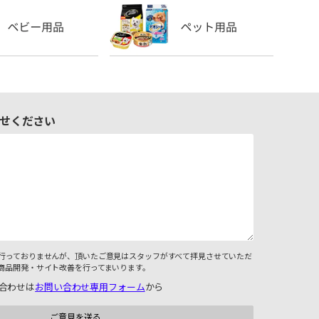
せください
行っておりませんが、頂いたご意見はスタッフがすべて拝見させていただ
商品開発・サイト改善を行ってまいります。
合わせは
お問い合わせ専用フォーム
から