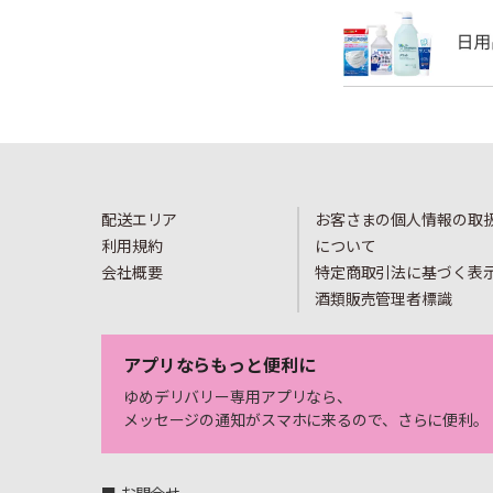
配送エリア
お客さまの個人情報の取
利用規約
について
会社概要
特定商取引法に基づく表
酒類販売管理者標識
アプリならもっと便利に
ゆめデリバリー専用アプリなら、
メッセージの通知がスマホに来るので、さらに便利。