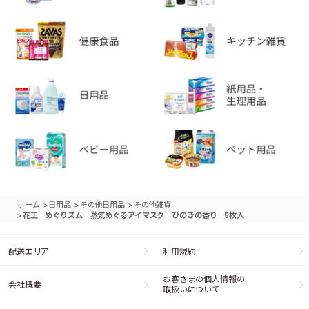
>
>
>
ホーム
日用品
その他日用品
その他雑貨
>
花王 めぐりズム 蒸気めぐるアイマスク ひのきの香り 5枚入
配送エリア
利用規約
お客さまの個人情報の
会社概要
取扱いについて