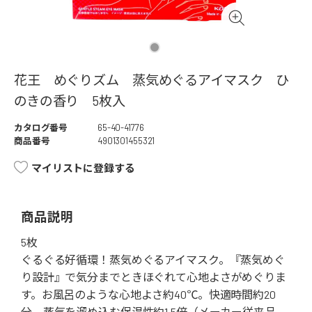
花王 めぐりズム 蒸気めぐるアイマスク ひ
のきの香り 5枚入
カタログ番号
65-40-41776
商品番号
4901301455321
マイリストに登録する
商品説明
5枚
ぐるぐる好循環！蒸気めぐるアイマスク。『蒸気めぐ
り設計』で気分までときほぐれて心地よさがめぐりま
す。お風呂のような心地よさ約40℃。快適時間約20
分。蒸気を溜め込む保温性約1.5倍（メーカー従来品