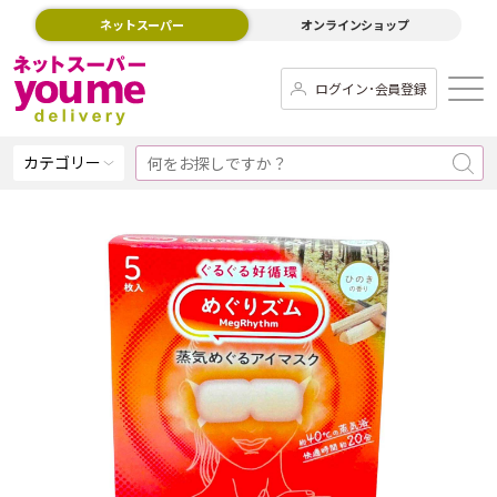
ネットスーパー
オンラインショップ
ログイン･会員登録
カテゴリー