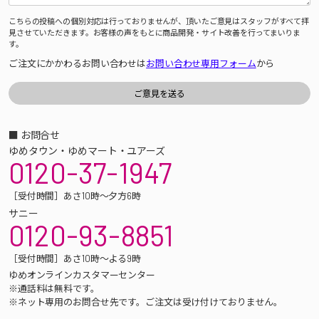
こちらの投稿への個別対応は行っておりませんが、頂いたご意見はスタッフがすべて拝
見させていただきます。お客様の声をもとに商品開発・サイト改善を行ってまいりま
す。
ご注文にかかわるお問い合わせは
お問い合わせ専用フォーム
から
■ お問合せ
ゆめタウン・ゆめマート・ユアーズ
0120-37-1947
［受付時間］あさ10時～夕方6時
サニー
0120-93-8851
［受付時間］あさ10時～よる9時
ゆめオンラインカスタマーセンター
※通話料は無料です。
※ネット専用のお問合せ先です。ご注文は受け付けておりません。