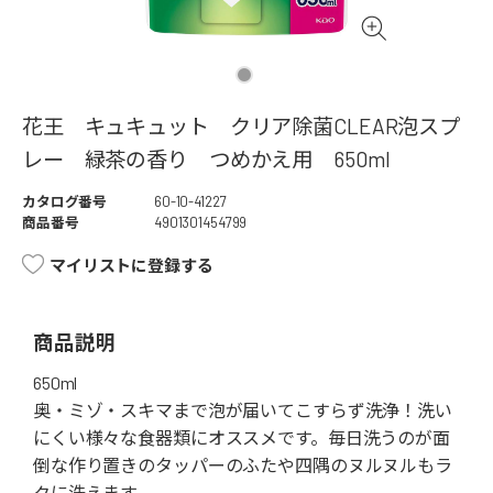
花王 キュキュット クリア除菌CLEAR泡スプ
レー 緑茶の香り つめかえ用 650ml
カタログ番号
60-10-41227
商品番号
4901301454799
マイリストに登録する
商品説明
650ml
奥・ミゾ・スキマまで泡が届いてこすらず洗浄！洗い
にくい様々な食器類にオススメです。毎日洗うのが面
倒な作り置きのタッパーのふたや四隅のヌルヌルもラ
クに洗えます。