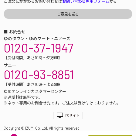
ご注文にかかわるお問い合わせは
お問い合わせ専用フォーム
から
■ お問合せ
ゆめタウン・ゆめマート・ユアーズ
0120-37-1947
［受付時間］あさ10時～夕方6時
サニー
0120-93-8851
［受付時間］あさ10時～よる9時
ゆめオンラインカスタマーセンター
※通話料は無料です。
※ネット専用のお問合せ先です。ご注文は受け付けておりません。
PCサイト
Copyright © IZUMI Co.,Ltd. All rights reserved.