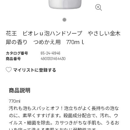
花王 ビオレｕ泡ハンドソープ やさしい金木
犀の香り つめかえ用 770ｍｌ
カタログ番号
65-24-41946
商品番号
4901301454430
マイリストに登録する
商品説明
770ml
汚れも泡もスパッとオフ！泡立ちがよく長持ちの泡な
のに、素早くすすげます。殺菌成分配合で、汚れ、ウ
イルス・細菌を除去。カサつきがちな手肌も、うるお
いを守って洗える素肌とおなじ弱酸性です。