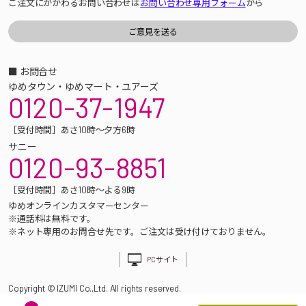
ご注文にかかわるお問い合わせは
お問い合わせ専用フォーム
から
■ お問合せ
ゆめタウン・ゆめマート・ユアーズ
0120-37-1947
［受付時間］あさ10時～夕方6時
サニー
0120-93-8851
［受付時間］あさ10時～よる9時
ゆめオンラインカスタマーセンター
※通話料は無料です。
※ネット専用のお問合せ先です。ご注文は受け付けておりません。
PCサイト
Copyright © IZUMI Co.,Ltd. All rights reserved.