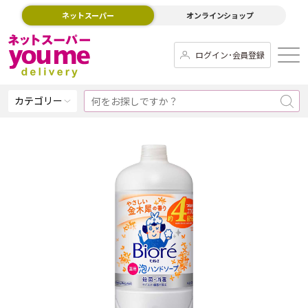
ネットスーパー
オンラインショップ
ログイン･会員登録
カテゴリー