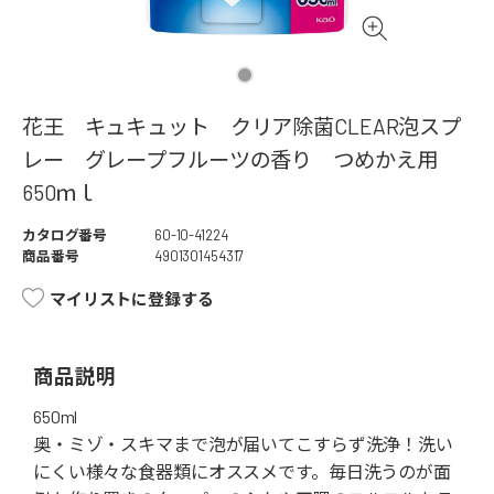
花王 キュキュット クリア除菌CLEAR泡スプ
レー グレープフルーツの香り つめかえ用
650ｍｌ
カタログ番号
60-10-41224
商品番号
4901301454317
マイリストに登録する
商品説明
650ml
奥・ミゾ・スキマまで泡が届いてこすらず洗浄！洗い
にくい様々な食器類にオススメです。毎日洗うのが面