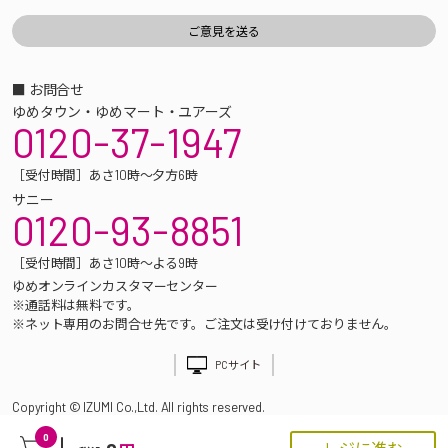
■ お問合せ
ゆめタウン・ゆめマート・ユアーズ
0120-37-1947
［受付時間］あさ10時～夕方6時
サニー
0120-93-8851
［受付時間］あさ10時～よる9時
ゆめオンラインカスタマーセンター
※通話料は無料です。
※ネット専用のお問合せ先です。ご注文は受け付けておりません。
PCサイト
Copyright © IZUMI Co.,Ltd. All rights reserved.
0