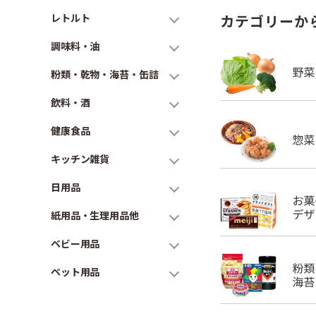
レトルト
カテゴリーか
調味料・油
粉類・乾物・海苔・缶詰
飲料・酒
健康食品
キッチン雑貨
日用品
紙用品・生理用品他
ベビー用品
ペット用品