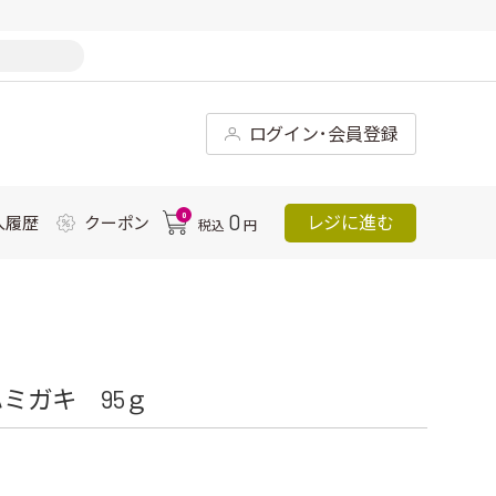
ログイン･会員登録
0
0
レジに進む
入履歴
クーポン
税込
円
ミガキ 95ｇ