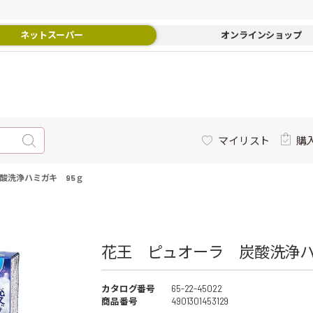
ネットスーパー
オンラインショップ
マイリスト
購
酸洗浄ハミガキ 95ｇ
花王 ピュオーラ 炭酸洗浄ハ
カタログ番号
65-22-45022
商品番号
4901301453129