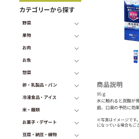
カテゴリーから探す
野菜
果物
お肉
お魚
惣菜
商品説明
卵・乳製品・パン
95ｇ
冷凍食品・アイス
水に触れると炭酸が
歯、口臭の予防に効
米・麺類
※写真はイメージです
お菓子・デザート
になっている場合もご
豆腐・納豆・練物