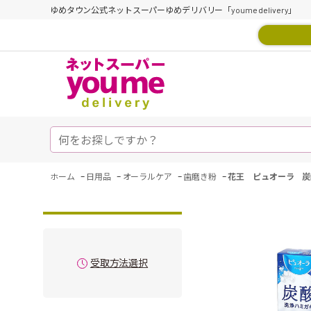
ゆめタウン公式ネットスーパーゆめデリバリー「youme delivery」
-
-
-
-
ホーム
日用品
オーラルケア
歯磨き粉
花王 ピュオーラ 炭
受取方法選択