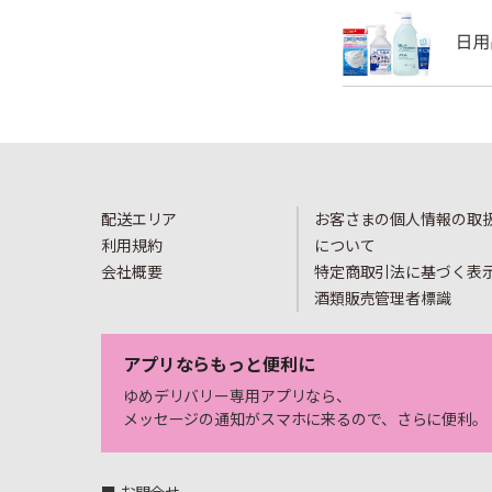
配送エリア
お客さまの個人情報の取
利用規約
について
会社概要
特定商取引法に基づく表
酒類販売管理者標識
アプリならもっと便利に
ゆめデリバリー専用アプリなら、
メッセージの通知がスマホに来るので、さらに便利。