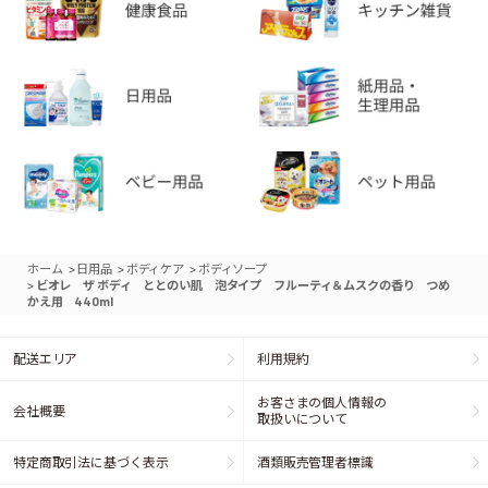
>
>
>
ホーム
日用品
ボディケア
ボディソープ
>
ビオレ ザ ボディ ととのい肌 泡タイプ フルーティ＆ムスクの香り つめ
かえ用 440ml
配送エリア
利用規約
お客さまの個人情報の
会社概要
取扱いについて
特定商取引法に基づく表示
酒類販売管理者標識