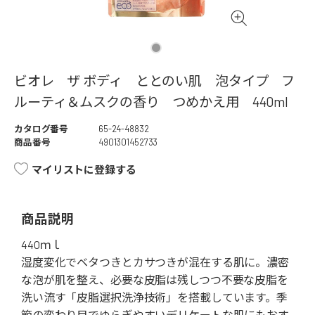
ビオレ ザ ボディ ととのい肌 泡タイプ フ
ルーティ＆ムスクの香り つめかえ用 440ml
カタログ番号
65-24-48832
商品番号
4901301452733
マイリストに登録する
商品説明
440ｍｌ
湿度変化でベタつきとカサつきが混在する肌に。濃密
な泡が肌を整え、必要な皮脂は残しつつ不要な皮脂を
洗い流す「皮脂選択洗浄技術」を搭載しています。季
節の変わり目でゆらぎやすいデリケートな肌にもおす