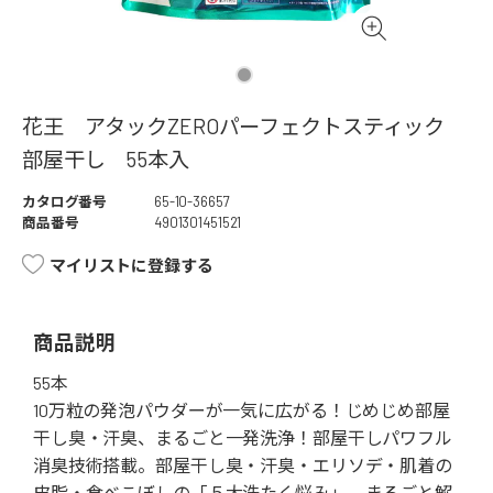
花王 アタックZEROパーフェクトスティック
部屋干し 55本入
カタログ番号
65-10-36657
商品番号
4901301451521
マイリストに登録する
商品説明
55本
10万粒の発泡パウダーが一気に広がる！じめじめ部屋
干し臭・汗臭、まるごと一発洗浄！部屋干しパワフル
消臭技術搭載。部屋干し臭・汗臭・エリソデ・肌着の
皮脂・食べこぼしの「５大洗たく悩み」、まるごと解