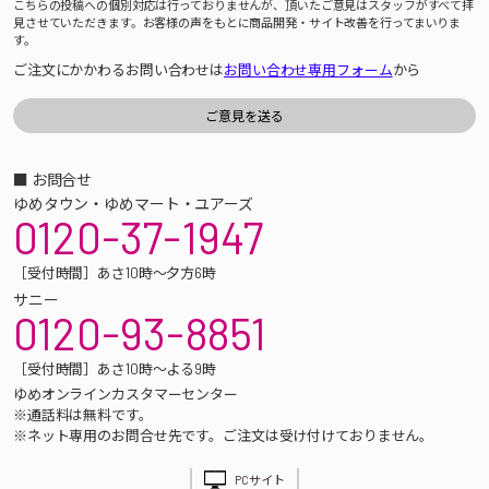
こちらの投稿への個別対応は行っておりませんが、頂いたご意見はスタッフがすべて拝
見させていただきます。お客様の声をもとに商品開発・サイト改善を行ってまいりま
す。
ご注文にかかわるお問い合わせは
お問い合わせ専用フォーム
から
■ お問合せ
ゆめタウン・ゆめマート・ユアーズ
0120-37-1947
［受付時間］あさ10時～夕方6時
サニー
0120-93-8851
［受付時間］あさ10時～よる9時
ゆめオンラインカスタマーセンター
※通話料は無料です。
※ネット専用のお問合せ先です。ご注文は受け付けておりません。
PCサイト