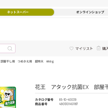
ネットスーパー
オンラインショップ
マイリスト
購
 部屋干し用 つめかえ用 超特大 850ｇ
花王 アタック抗菌EX 部屋
カタログ番号
65-10-40039
商品番号
4901301451187