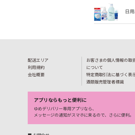
配送エリア
お客さまの個人情報の取
利用規約
について
会社概要
特定商取引法に基づく表
酒類販売管理者標識
アプリならもっと便利に
ゆめデリバリー専用アプリなら、
メッセージの通知がスマホに来るので、さらに便利。