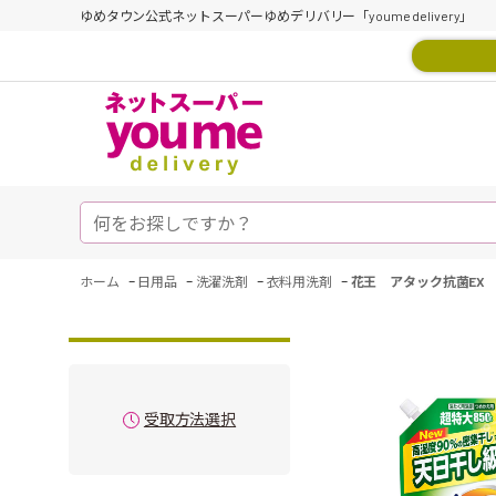
ゆめタウン公式ネットスーパーゆめデリバリー「youme delivery」
-
-
-
-
ホーム
日用品
洗濯洗剤
衣料用洗剤
花王 アタック抗菌EX
受取方法選択