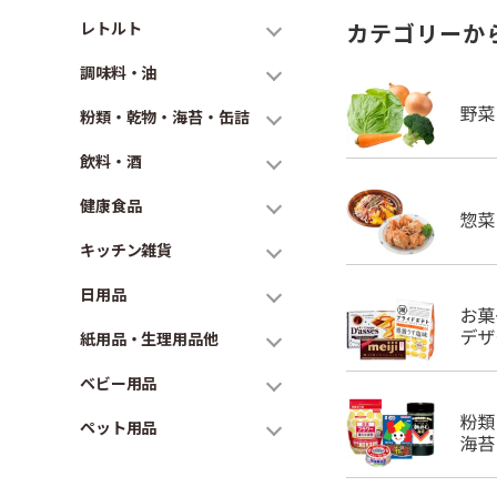
レトルト
カテゴリーか
調味料・油
粉類・乾物・海苔・缶詰
飲料・酒
健康食品
キッチン雑貨
日用品
紙用品・生理用品他
ベビー用品
ペット用品