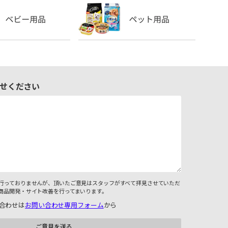
せください
行っておりませんが、頂いたご意見はスタッフがすべて拝見させていただ
商品開発・サイト改善を行ってまいります。
合わせは
お問い合わせ専用フォーム
から