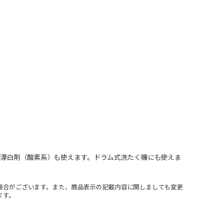
用漂白剤（酸素系）も使えます。ドラム式洗たく機にも使えま
場合がございます。また、商品表示の記載内容に関しましても変更
ます。