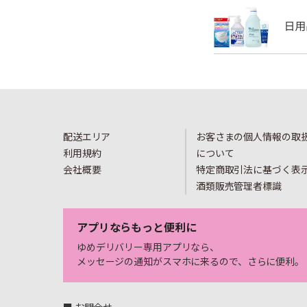
配送エリア
お客さまの個人情報の取
利用規約
について
会社概要
特定商取引法に基づく表
酒類販売管理者標識
アプリならもっと便利に
ゆめデリバリー専用アプリなら、
メッセージの通知がスマホに来るので、さらに便利。