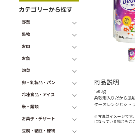
カテゴリーから探す
野菜
果物
お肉
お魚
惣菜
商品説明
卵・乳製品・パン
1560ｇ
冷凍食品・アイス
柔軟剤入りだから肌
ターオレンジとシト
米・麺類
※写真はイメージです
お菓子・デザート
になっている場合もご
豆腐・納豆・練物