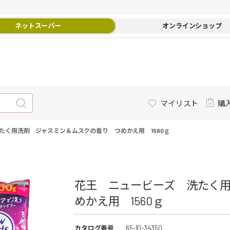
ネットスーパー
オンラインショップ
マイリスト
購
たく用洗剤 ジャスミン＆ムスクの香り つめかえ用 1560ｇ
花王 ニュービーズ 洗たく
めかえ用 1560ｇ
カタログ番号
65-10-34350