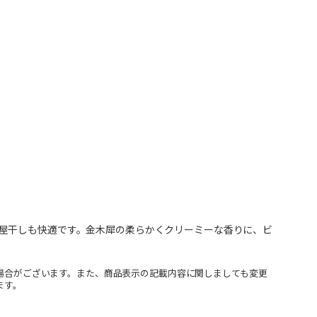
屋干しも快適です。金木犀の柔らかくクリーミーな香りに、ビ
場合がございます。また、商品表示の記載内容に関しましても変更
ます。