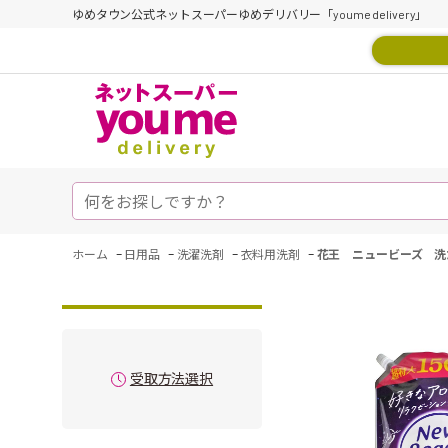
ゆめタウン公式ネットスーパーゆめデリバリー「youme delivery」
-
-
-
-
ホーム
日用品
洗濯洗剤
衣料用洗剤
花王 ニュービーズ 洗
受取方法選択