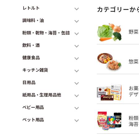
レトルト
カテゴリーか
調味料・油
粉類・乾物・海苔・缶詰
飲料・酒
健康食品
キッチン雑貨
日用品
紙用品・生理用品他
ベビー用品
ペット用品