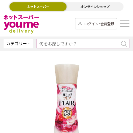
ネットスーパー
オンラインショップ
ログイン･会員登録
カテゴリー