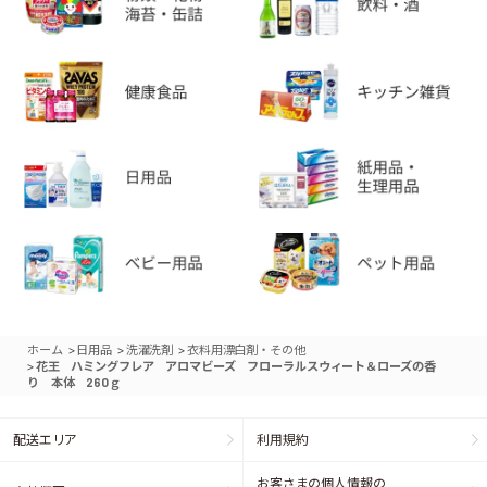
>
>
>
ホーム
日用品
洗濯洗剤
衣料用漂白剤・その他
>
花王 ハミングフレア アロマビーズ フローラルスウィート＆ローズの香
り 本体 260ｇ
配送エリア
利用規約
お客さまの個人情報の