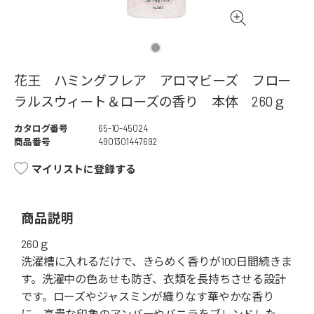
花王 ハミングフレア アロマビーズ フロー
ラルスウィート＆ローズの香り 本体 260ｇ
カタログ番号
65-10-45024
商品番号
4901301447692
マイリストに登録する
商品説明
260ｇ
洗濯槽に入れるだけで、きらめく香りが100日間続きま
す。洗濯中の色あせも防ぎ、衣類を長持ちさせる設計
です。ローズやジャスミンが織りなす華やかな香り
に、高貴な印象のアンバーやバニラをブレンドした、