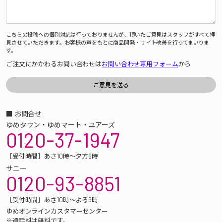
こちらの投稿への個別対応は行っておりませんが、頂いたご意見はスタッフがすべて拝
見させていただきます。お客様の声をもとに商品開発・サイト改善を行ってまいりま
す。
ご注文にかかわるお問い合わせは
お問い合わせ専用フォーム
から
■ お問合せ
ゆめタウン・ゆめマート・ユアーズ
0120-37-1947
［受付時間］あさ10時～夕方6時
サニー
0120-93-8851
［受付時間］あさ10時～よる9時
ゆめオンラインカスタマーセンター
※通話料は無料です。