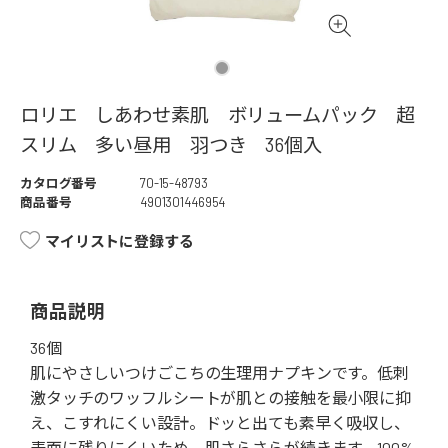
ロリエ しあわせ素肌 ボリュームパック 超
スリム 多い昼用 羽つき 36個入
カタログ番号
70-15-48793
商品番号
4901301446954
マイリストに登録する
商品説明
36個
肌にやさしいつけごこちの生理用ナプキンです。低刺
激タッチのワッフルシートが肌との接触を最小限に抑
え、こすれにくい設計。ドッと出ても素早く吸収し、
表面に残りにくいため、肌さらさらが続きます。100%