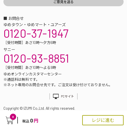
■ お問合せ
ゆめタウン・ゆめマート・ユアーズ
0120-37-1947
［受付時間］あさ10時～夕方6時
サニー
0120-93-8851
［受付時間］あさ10時～よる9時
ゆめオンラインカスタマーセンター
※通話料は無料です。
※ネット専用のお問合せ先です。ご注文は受け付けておりません。
PCサイト
Copyright © IZUMI Co.,Ltd. All rights reserved.
0
0
レジに進む
円
税込