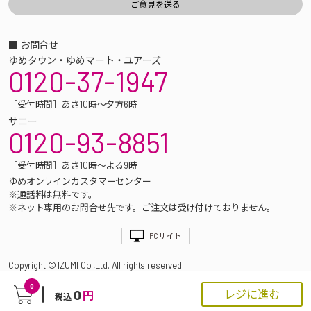
■ お問合せ
ゆめタウン・ゆめマート・ユアーズ
0120-37-1947
［受付時間］あさ10時～夕方6時
サニー
0120-93-8851
［受付時間］あさ10時～よる9時
ゆめオンラインカスタマーセンター
※通話料は無料です。
※ネット専用のお問合せ先です。ご注文は受け付けておりません。
PCサイト
Copyright © IZUMI Co.,Ltd. All rights reserved.
0
0
レジに進む
円
税込