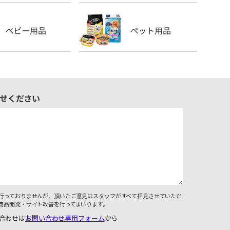
せください
行っておりませんが、頂いたご意見はスタッフがすべて拝見させていただ
商品開発・サイト改善を行ってまいります。
合わせは
お問い合わせ専用フォーム
から