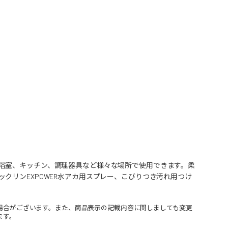
浴室、キッチン、調理器具など様々な場所で使用できます。柔
クリンEXPOWER水アカ用スプレー、こびりつき汚れ用つけ
場合がございます。また、商品表示の記載内容に関しましても変更
ます。