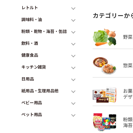
レトルト
カテゴリーか
調味料・油
粉類・乾物・海苔・缶詰
飲料・酒
健康食品
キッチン雑貨
日用品
紙用品・生理用品他
ベビー用品
ペット用品