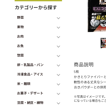
カテゴリーから探す
野菜
果物
お肉
お魚
惣菜
商品説明
卵・乳製品・パン
5枚
冷凍食品・アイス
かきとりファイバー
軟性のある丈夫なシー
米・麺類
おきパウダーとの併
お菓子・デザート
※写真はイメージです
になっている場合もご
豆腐・納豆・練物