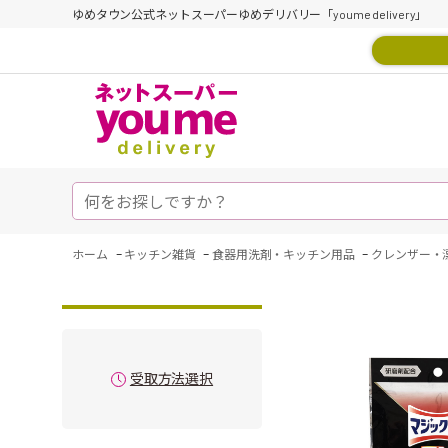
ゆめタウン公式ネットスーパーゆめデリバリー「youme delivery」
-
-
-
ホーム
キッチン雑貨
食器用洗剤・キッチン用品
クレンザー・
受取方法選択