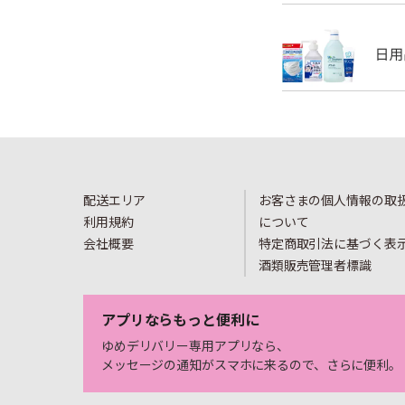
配送エリア
お客さまの個人情報の取
利用規約
について
会社概要
特定商取引法に基づく表
酒類販売管理者標識
アプリならもっと便利に
ゆめデリバリー専用アプリなら、
メッセージの通知がスマホに来るので、さらに便利。