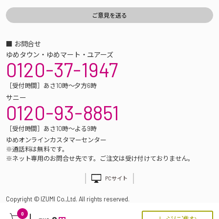
■ お問合せ
ゆめタウン・ゆめマート・ユアーズ
0120-37-1947
［受付時間］あさ10時～夕方6時
サニー
0120-93-8851
［受付時間］あさ10時～よる9時
ゆめオンラインカスタマーセンター
※通話料は無料です。
※ネット専用のお問合せ先です。ご注文は受け付けておりません。
PCサイト
Copyright © IZUMI Co.,Ltd. All rights reserved.
0