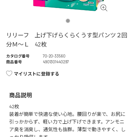
リリーフ 上げ下げらくらくうす型パンツ２回
分Ｍ～Ｌ 42枚
カタログ番号
70-20-33560
商品番号
4901301440297
マイリストに登録する
商品説明
42枚
装着が簡単で快適な使い心地。腰回りが楽で、お尻に
引っかからず、軽い力で上げ下げできます。アンモニ
ア臭を消臭し、通気性も抜群。薄型で動きやすく、し
っかり吸収します。