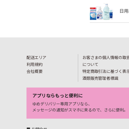
配送エリア
お客さまの個人情報の取
利用規約
について
会社概要
特定商取引法に基づく表
酒類販売管理者標識
アプリならもっと便利に
ゆめデリバリー専用アプリなら、
メッセージの通知がスマホに来るので、さらに便利。