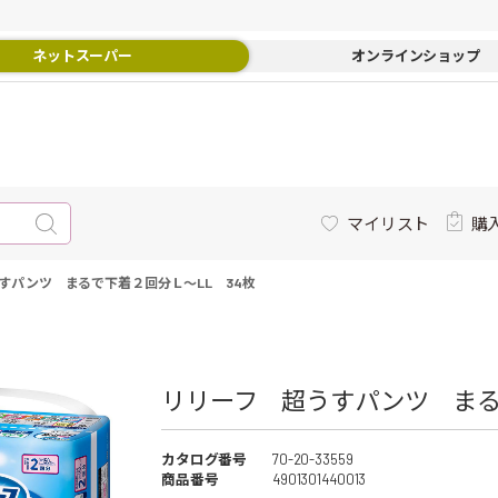
ネットスーパー
オンラインショップ
マイリスト
購
すパンツ まるで下着２回分Ｌ～LL 34枚
リリーフ 超うすパンツ まる
カタログ番号
70-20-33559
商品番号
4901301440013