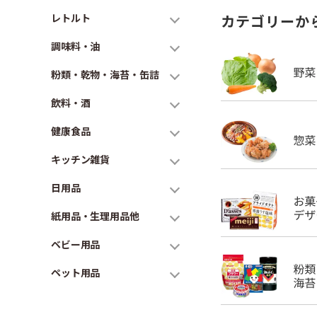
レトルト
カテゴリーか
調味料・油
粉類・乾物・海苔・缶詰
飲料・酒
健康食品
キッチン雑貨
日用品
紙用品・生理用品他
ベビー用品
ペット用品