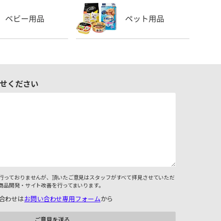
せください
行っておりませんが、頂いたご意見はスタッフがすべて拝見させていただ
商品開発・サイト改善を行ってまいります。
合わせは
お問い合わせ専用フォーム
から