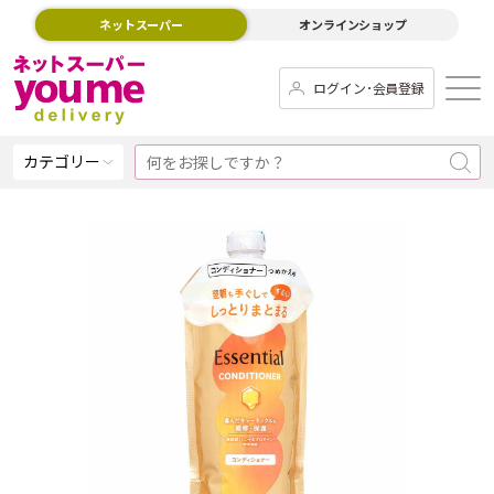
ネットスーパー
オンラインショップ
ログイン･会員登録
カテゴリー