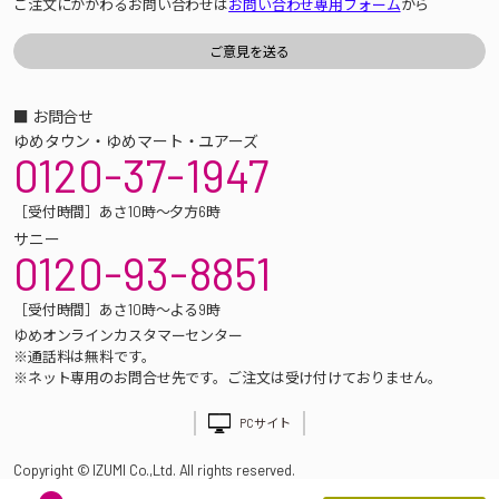
ご注文にかかわるお問い合わせは
お問い合わせ専用フォーム
から
■ お問合せ
ゆめタウン・ゆめマート・ユアーズ
0120-37-1947
［受付時間］あさ10時～夕方6時
サニー
0120-93-8851
［受付時間］あさ10時～よる9時
ゆめオンラインカスタマーセンター
※通話料は無料です。
※ネット専用のお問合せ先です。ご注文は受け付けておりません。
PCサイト
Copyright © IZUMI Co.,Ltd. All rights reserved.