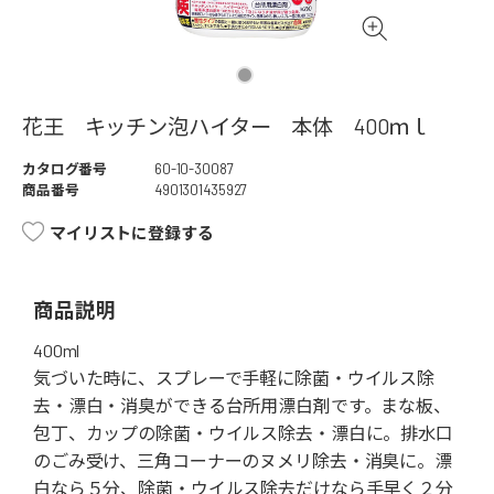
花王 キッチン泡ハイター 本体 400ｍｌ
カタログ番号
60-10-30087
商品番号
4901301435927
マイリストに登録する
商品説明
400ml
気づいた時に、スプレーで手軽に除菌・ウイルス除
去・漂白・消臭ができる台所用漂白剤です。まな板、
包丁、カップの除菌・ウイルス除去・漂白に。排水口
のごみ受け、三角コーナーのヌメリ除去・消臭に。漂
白なら５分、除菌・ウイルス除去だけなら手早く２分