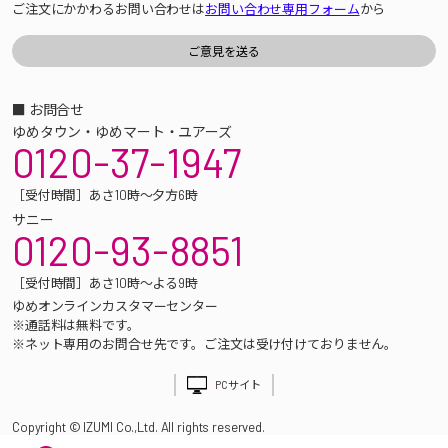
ご注文にかかわるお問い合わせは
お問い合わせ専用フォーム
から
■ お問合せ
ゆめタウン・ゆめマート・ユアーズ
0120-37-1947
［受付時間］あさ10時～夕方6時
サニー
0120-93-8851
［受付時間］あさ10時～よる9時
ゆめオンラインカスタマーセンター
※通話料は無料です。
※ネット専用のお問合せ先です。ご注文は受け付けておりません。
PCサイト
Copyright © IZUMI Co.,Ltd. All rights reserved.