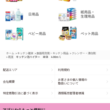
>
>
>
ホーム
キッチン雑貨
食器用洗剤・キッチン用品
クレンザー・漂白剤
>
花王 キッチン泡ハイター 本体 400ｍｌ
配送エリア
利用規約
お客さまの個人情報の
会社概要
取扱いについて
特定商取引法に基づく表示
酒類販売管理者標識
アプリならもっと便利に